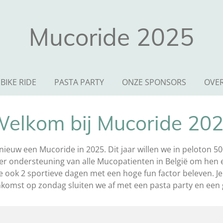
Mucoride 2025
BIKE RIDE
PASTA PARTY
ONZE SPONSORS
OVE
elkom bij Mucoride 20
nieuw een Mucoride in 2025. Dit jaar willen we in peloton 5
 ter ondersteuning van alle Mucopatienten in België om hen 
 we ook 2 sportieve dagen met een hoge fun factor beleven.
nkomst op zondag sluiten we af met een pasta party en een 