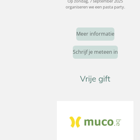
Op zondag, 7 september 2025
organiseren we een pasta party.
Meer informatie
Schrijf je meteen in
Vrije gift