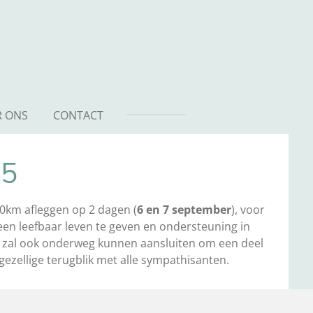
R ONS
CONTACT
25
00km afleggen op 2 dagen (
6 en 7 september
), voor
een leefbaar leven te geven en ondersteuning in
 Je zal ook onderweg kunnen aansluiten om een deel
gezellige terugblik met alle sympathisanten.