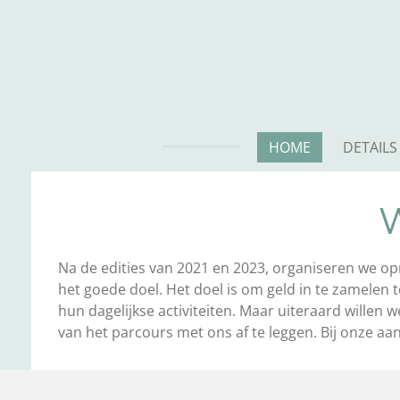
Ga
direct
naar
de
hoofdinhoud
HOME
DETAILS 
W
Na de edities van 2021 en 2023, organiseren we op
het goede doel. Het doel is om geld in te zamelen
hun dagelijkse activiteiten. Maar uiteraard willen
van het parcours met ons af te leggen. Bij onze aa