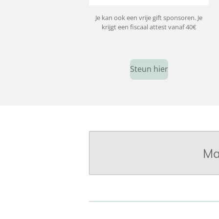
Je kan ook een vrije gift sponsoren. Je
krijgt een fiscaal attest vanaf 40€
Steun hier
Ma