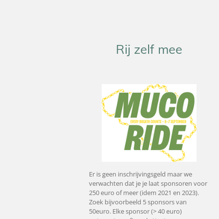
Rij zelf mee
Er is geen inschrijvingsgeld maar we
verwachten dat je je laat sponsoren voor
250 euro of meer (idem 2021 en 2023).
Zoek bijvoorbeeld 5 sponsors van
50euro. Elke sponsor (> 40 euro)