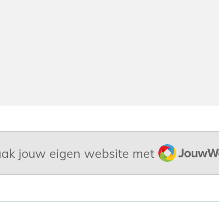
JouwWeb
ak jouw eigen website met